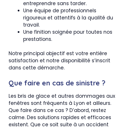
entreprendre sans tarder.
Une équipe de professionnels
rigoureux et attentifs à la qualité du
travail.
Une finition soignée pour toutes nos
prestations.
Notre principal objectif est votre entière
satisfaction et notre disponibilité s’inscrit
dans cette démarche.
Que faire en cas de sinistre ?
Les bris de glace et autres dommages aux
fenêtres sont fréquents à Lyon et ailleurs.
Que faire dans ce cas ? D’abord, restez
calme. Des solutions rapides et efficaces
existent. Que ce soit suite à un accident