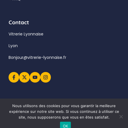
Contact
Vitrerie Lyonnaise
Lyon
Bonjour@vitrerie-lyonnaise.fr
Nous utilisons des cookies pour vous garantir la meilleure
expérience sur notre site web. Si vous continuez à utiliser ce
© 2026 Crypto • Built with
GeneratePress
site, nous supposerons que vous en êtes satisfait.
Privacy Policy
Style Guide
Credits
OK