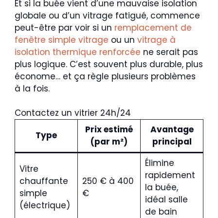
Et si la buée vient d’une mauvaise isolation
globale ou d’un vitrage fatigué, commence
peut-être par voir si un
remplacement de
fenêtre simple vitrage
ou un
vitrage à
isolation thermique renforcée
ne serait pas
plus logique. C’est souvent plus durable, plus
économe… et ça règle plusieurs problèmes
à la fois.
Contactez un vitrier 24h/24
Prix estimé
Avantage
Type
(par m²)
principal
Élimine
Vitre
rapidement
chauffante
250 € à 400
la buée,
simple
€
idéal salle
(électrique)
de bain