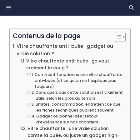
Aller
MENU
au
contenu
Contenus de la page
Vitre chauffante anti-buée : gadget ou
vraie solution ?
Vitre chauffante anti-buée : ça vaut
vraiment le coup ?
Comment fonctionne une vitre chauffante
anti-buée (et ce qu’on ne t’explique pas
toujours)
Dans quels cas cette solution est vraiment
utile, selon les pros du terrain
Limites, consommation, entretien : ce que
les fiches techniques oublient souvent
Gadget ou bonne idée : retour
d’expérience sur nos chantiers
Vitre chauffante : une vraie solution
contre la buée, ou juste un gadget high-