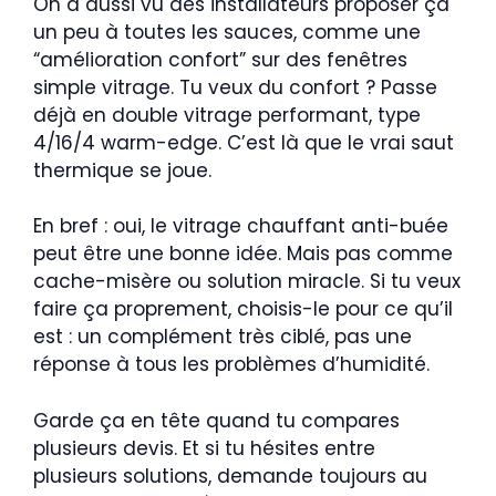
On a aussi vu des installateurs proposer ça
un peu à toutes les sauces, comme une
“amélioration confort” sur des fenêtres
simple vitrage. Tu veux du confort ? Passe
déjà en double vitrage performant, type
4/16/4 warm-edge. C’est là que le vrai saut
thermique se joue.
En bref : oui, le vitrage chauffant anti-buée
peut être une bonne idée. Mais pas comme
cache-misère ou solution miracle. Si tu veux
faire ça proprement, choisis-le pour ce qu’il
est : un complément très ciblé, pas une
réponse à tous les problèmes d’humidité.
Garde ça en tête quand tu compares
plusieurs devis. Et si tu hésites entre
plusieurs solutions, demande toujours au