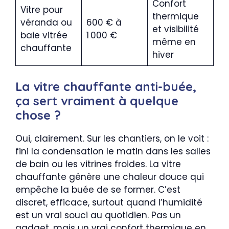
Confort
Vitre pour
thermique
véranda ou
600 € à
et visibilité
baie vitrée
1 000 €
même en
chauffante
hiver
La vitre chauffante anti-buée,
ça sert vraiment à quelque
chose ?
Oui, clairement. Sur les chantiers, on le voit :
fini la condensation le matin dans les salles
de bain ou les vitrines froides. La vitre
chauffante génère une chaleur douce qui
empêche la buée de se former. C’est
discret, efficace, surtout quand l’humidité
est un vrai souci au quotidien. Pas un
gadget, mais un vrai confort thermique en