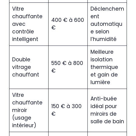
Vitre
Déclenchem
chauffante
ent
400 € à 600
avec
automatiqu
€
contrôle
e selon
intelligent
l’humidité
Meilleure
Double
isolation
550 € à 800
vitrage
thermique
€
chauffant
et gain de
lumière
Vitre
Anti-buée
chauffante
150 € à 300
idéal pour
miroir
€
miroirs de
(usage
salle de bain
intérieur)