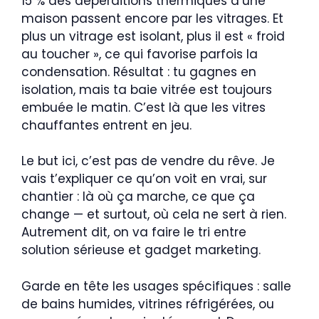
15 % des déperditions thermiques d’une
maison passent encore par les vitrages. Et
plus un vitrage est isolant, plus il est « froid
au toucher », ce qui favorise parfois la
condensation. Résultat : tu gagnes en
isolation, mais ta baie vitrée est toujours
embuée le matin. C’est là que les vitres
chauffantes entrent en jeu.
Le but ici, c’est pas de vendre du rêve. Je
vais t’expliquer ce qu’on voit en vrai, sur
chantier : là où ça marche, ce que ça
change — et surtout, où cela ne sert à rien.
Autrement dit, on va faire le tri entre
solution sérieuse et gadget marketing.
Garde en tête les usages spécifiques : salle
de bains humides, vitrines réfrigérées, ou