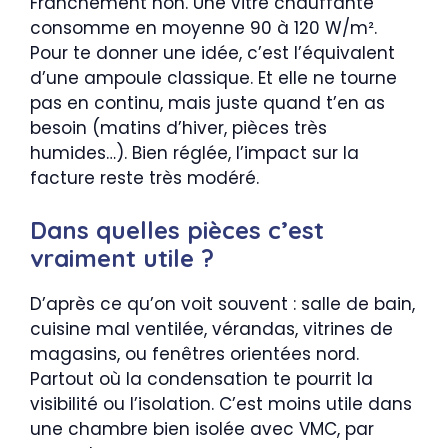
Franchement non. Une vitre chauffante
consomme en moyenne 90 à 120 W/m².
Pour te donner une idée, c’est l’équivalent
d’une ampoule classique. Et elle ne tourne
pas en continu, mais juste quand t’en as
besoin (matins d’hiver, pièces très
humides…). Bien réglée, l’impact sur la
facture reste très modéré.
Dans quelles pièces c’est
vraiment utile ?
D’après ce qu’on voit souvent : salle de bain,
cuisine mal ventilée, vérandas, vitrines de
magasins, ou fenêtres orientées nord.
Partout où la condensation te pourrit la
visibilité ou l’isolation. C’est moins utile dans
une chambre bien isolée avec VMC, par