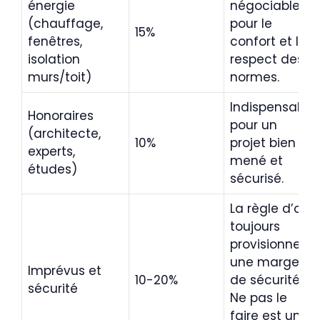
énergie
négociable
(chauffage,
pour le
15%
fenêtres,
confort et le
isolation
respect des
murs/toit)
normes.
Indispensable
Honoraires
pour un
(architecte,
10%
projet bien
experts,
mené et
études)
sécurisé.
La règle d’or :
toujours
provisionner
une marge
Imprévus et
10-20%
de sécurité.
sécurité
Ne pas le
faire est une