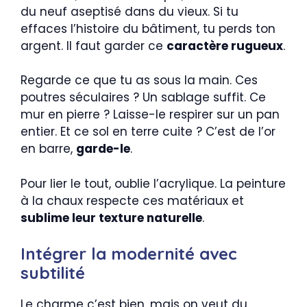
du neuf aseptisé dans du vieux. Si tu
effaces l’histoire du bâtiment, tu perds ton
argent. Il faut garder ce
caractère rugueux
.
Regarde ce que tu as sous la main. Ces
poutres séculaires ? Un sablage suffit. Ce
mur en pierre ? Laisse-le respirer sur un pan
entier. Et ce sol en terre cuite ? C’est de l’or
en barre,
garde-le
.
Pour lier le tout, oublie l’acrylique. La peinture
à la chaux respecte ces matériaux et
sublime leur texture naturelle
.
Intégrer la modernité avec
subtilité
Le charme c’est bien, mais on veut du