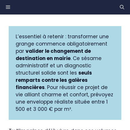
Aller
MENU
au
contenu
L’essentiel à retenir : transformer une
grange commence obligatoirement
par
valider le changement de
destination en mairie
. Ce sésame
administratif et un diagnostic
structurel solide sont les
seuls
remparts contre les galères
financières
. Pour réussir ce projet de
vie alliant charme et confort, prévoyez
une enveloppe réaliste située entre 1
500 et 3 000 € par m².