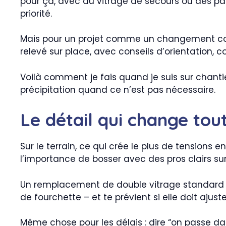
pour ça, avec du vitrage de secours ou des p
priorité.
Mais pour un projet comme un changement compl
relevé sur place, avec conseils d’orientation,
Voilà comment je fais quand je suis sur chantier
précipitation quand ce n’est pas nécessaire.
Le détail qui change tout
Sur le terrain, ce qui crée le plus de tensions en
l’importance de bosser avec des pros clairs sur l
Un remplacement de double vitrage standard co
de fourchette – et te prévient si elle doit ajus
Même chose pour les délais : dire “on passe dans