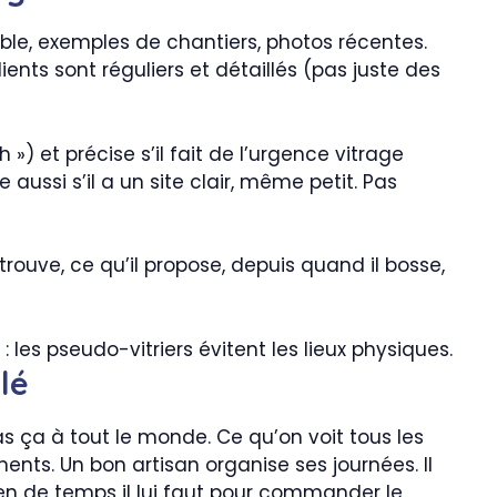
iable, exemples de chantiers, photos récentes.
ients sont réguliers et détaillés (pas juste des
») et précise s’il fait de l’urgence vitrage
 aussi s’il a un site clair, même petit. Pas
 trouve, ce qu’il propose, depuis quand il bosse,
 les pseudo-vitriers évitent les lieux physiques.
lé
 pas ça à tout le monde. Ce qu’on voit tous les
ents. Un bon artisan organise ses journées. Il
bien de temps il lui faut pour commander le