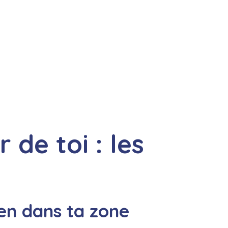
de toi : les
bien dans ta zone