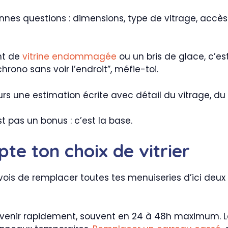
nnes questions : dimensions, type de vitrage, accès
nt de
vitrine endommagée
ou un bris de glace, c’es
hrono sans voir l’endroit”, méfie-toi.
s une estimation écrite avec détail du vitrage, du t
st pas un bonus : c’est la base.
te ton choix de vitrier
évois de remplacer toutes tes menuiseries d’ici deux
tervenir rapidement, souvent en 24 à 48h maximum. 