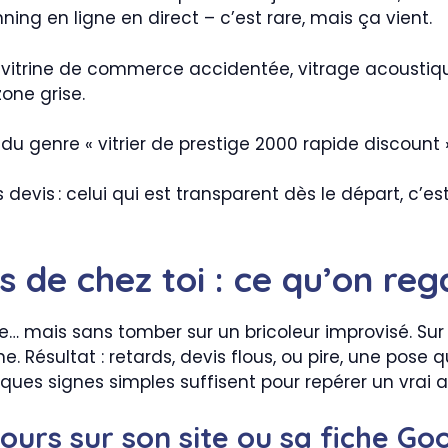
ng en ligne en direct – c’est rare, mais ça vient.
: vitrine de commerce accidentée, vitrage acoustiq
one grise.
 genre « vitrier de prestige 2000 rapide discount »
vis : celui qui est transparent dès le départ, c’est 
ès de chez toi : ce qu’on reg
e… mais sans tomber sur un bricoleur improvisé. Sur 
e. Résultat : retards, devis flous, ou pire, une pose
ques signes simples suffisent pour repérer un vrai a
ours sur son site ou sa fiche Go