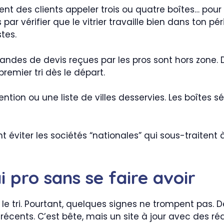
vent des clients appeler trois ou quatre boîtes… pour
 vérifier que le vitrier travaille bien dans ton pé
stes.
andes de devis reçues par les pros sont hors zone. D
remier tri dès le départ.
ention ou une liste de villes desservies. Les boîtes s
éviter les sociétés “nationales” qui sous-traitent à t
 pro sans se faire avoir
le tri. Pourtant, quelques signes ne trompent pas. Dé
 récents. C’est bête, mais un site à jour avec des ré