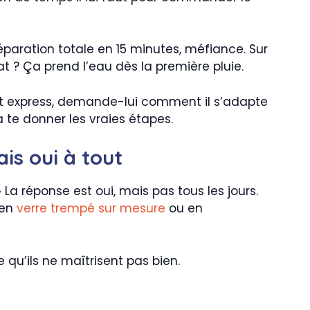
éparation totale en 15 minutes, méfiance. Sur
at ? Ça prend l’eau dès la première pluie.
nt express, demande-lui comment il s’adapte
a te donner les vraies étapes.
ais oui à tout
La réponse est oui, mais pas tous les jours.
 en
verre trempé sur mesure
ou en
qu’ils ne maîtrisent pas bien.