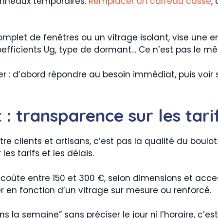
anneaux temporaires.
Remplacer un carreau cassé
,
et de fenêtres ou un vitrage isolant, vise une ent
 coefficients Ug, type de dormant… Ce n’est pas le m
 : d’abord répondre au besoin immédiat, puis voir si
 : transparence sur les tarif
tre clients et artisans, c’est pas la qualité du boulot.
es tarifs et les délais.
ûte entre 150 et 300 €, selon dimensions et accessi
ter en fonction d’un vitrage sur mesure ou renforcé.
 la semaine” sans préciser le jour ni l’horaire, c’est