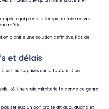
 c’est un classique qu’on traite souvent en
reprise qui prend le temps de faire un vrai
ême métier.
 on planifie une solution définitive. Pas de
s et délais
 C’est les surprises sur la facture. D’où
bilité. Une vraie miroiterie te donne ce genre
 pas sérieux. Un bon pro te dit quoi, quand et