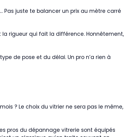
… Pas juste te balancer un prix au mètre carré
t la rigueur qui fait la différence. Honnêtement,
ype de pose et du délai. Un pro n’a rien à
 mois ? Le choix du vitrier ne sera pas le même,
Les pros du dépannage vitrerie sont équipés