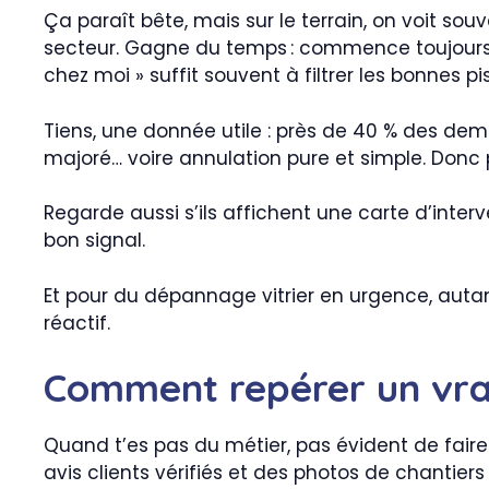
Ça paraît bête, mais sur le terrain, on voit sou
secteur. Gagne du temps : commence toujours par
chez moi » suffit souvent à filtrer les bonnes pi
Tiens, une donnée utile : près de 40 % des dem
majoré… voire annulation pure et simple. Donc p
Regarde aussi s’ils affichent une carte d’interv
bon signal.
Et pour du dépannage vitrier en urgence, autant 
réactif.
Comment repérer un vrai
Quand t’es pas du métier, pas évident de faire 
avis clients vérifiés et des photos de chantiers