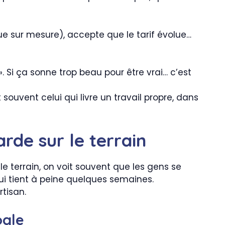
ue sur mesure), accepte que le tarif évolue…
. Si ça sonne trop beau pour être vrai… c’est
souvent celui qui livre un travail propre, dans
arde sur le terrain
le terrain, on voit souvent que les gens se
 qui tient à peine quelques semaines.
rtisan.
ogle