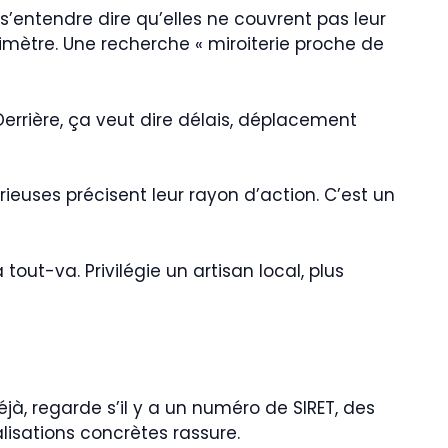
 s’entendre dire qu’elles ne couvrent pas leur
rimètre. Une recherche « miroiterie proche de
errière, ça veut dire délais, déplacement
érieuses précisent leur rayon d’action. C’est un
out-va. Privilégie un artisan local, plus
jà, regarde s’il y a un numéro de SIRET, des
alisations concrètes rassure.