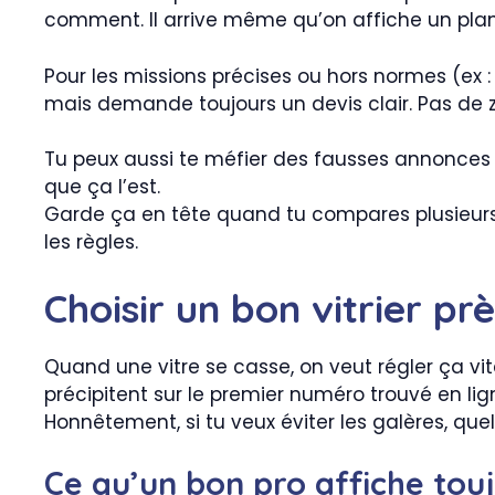
comment. Il arrive même qu’on affiche un planni
Pour les missions précises ou hors normes (ex 
mais demande toujours un devis clair. Pas de z
Tu peux aussi te méfier des fausses annonces du
que ça l’est.
Garde ça en tête quand tu compares plusieurs de
les règles.
Choisir un bon vitrier pr
Quand une vitre se casse, on veut régler ça vit
précipitent sur le premier numéro trouvé en lign
Honnêtement, si tu veux éviter les galères, quel
Ce qu’un bon pro affiche touj