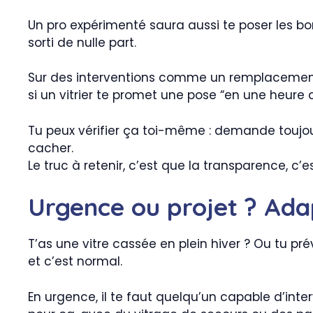
Un pro expérimenté saura aussi te poser les bo
sorti de nulle part.
Sur des interventions comme un remplaceme
si un vitrier te promet une pose “en une heure c
Tu peux vérifier ça toi-même : demande toujour
cacher.
Le truc à retenir, c’est que la transparence, c’e
Urgence ou projet ? Adap
T’as une vitre cassée en plein hiver ? Ou tu pr
et c’est normal.
En urgence, il te faut quelqu’un capable d’in