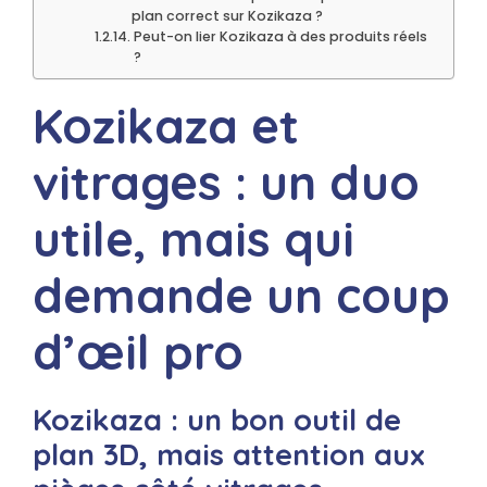
plan correct sur Kozikaza ?
Peut-on lier Kozikaza à des produits réels
?
Kozikaza et
vitrages : un duo
utile, mais qui
demande un coup
d’œil pro
Kozikaza : un bon outil de
plan 3D, mais attention aux