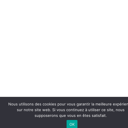
Nous utilisons des cookies pour vous garantir la meilleure expérie
sur notre site web. Si vous continuez à utiliser ce site, nous
supposerons que vous en êtes satisfait.
OK