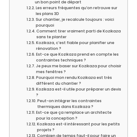
un bon point de départ
Les erreurs fréquentes qu’on retrouve sur
les plans 3D
Sur chantier, je recalcule toujours : voici
pourquoi
Comment tirer vraiment parti de Kozikaza
sans te planter
Kozikaza, c’est fiable pour planifier une
rénovation ?
Est-ce que Kozikaza prend en compte les
contraintes techniques ?
Je peux me baser sur Kozikaza pour choisir
mes fenêtres ?
Pourquoi mon rendu Kozikaza est très
différent du chantier ?
Kozikaza est-il utile pour préparer un devis
?
Peut-on intégrer les contraintes
thermiques dans Kozikaza ?
Est-ce que ça remplace un architecte
pour la conception ?
Kozikaza est-il intéressant pour les petits
projets ?
Combien de temps faut-il pour faire un