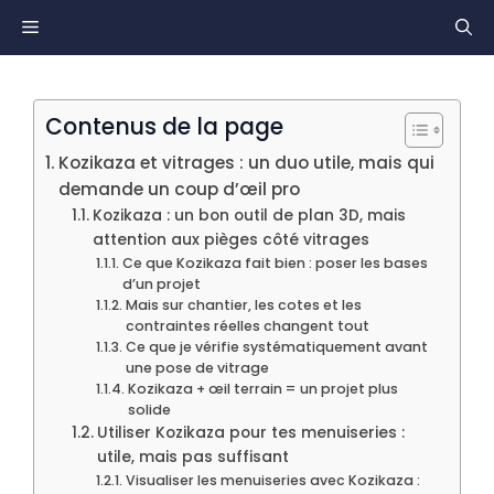
Aller
MENU
au
contenu
Contenus de la page
Kozikaza et vitrages : un duo utile, mais qui
demande un coup d’œil pro
Kozikaza : un bon outil de plan 3D, mais
attention aux pièges côté vitrages
Ce que Kozikaza fait bien : poser les bases
d’un projet
Mais sur chantier, les cotes et les
contraintes réelles changent tout
Ce que je vérifie systématiquement avant
une pose de vitrage
Kozikaza + œil terrain = un projet plus
solide
Utiliser Kozikaza pour tes menuiseries :
utile, mais pas suffisant
Visualiser les menuiseries avec Kozikaza :