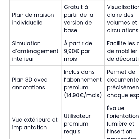
Gratuit à
Visualisatio
Plan de maison
partir de la
claire des
individuelle
version de
volumes et
base
circulations
Simulation
À partir de
Facilite les 
d’aménagement
9,90€ par
de mobilier 
intérieur
mois
de décorat
Inclus dans
Permet de
Plan 3D avec
l’abonnement
documente
annotations
premium
précisémen
(14,90€/mois)
chaque es
Évalue
Utilisateur
l’orientation
Vue extérieure et
premium
lumière et
implantation
requis
l’insertion