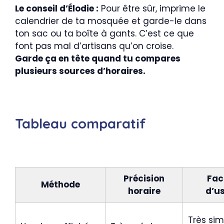
Le conseil d’Élodie :
Pour être sûr, imprime le
calendrier de ta mosquée et garde-le dans
ton sac ou ta boîte à gants. C’est ce que
font pas mal d’artisans qu’on croise.
Garde ça en tête quand tu compares
plusieurs sources d’horaires.
Tableau comparatif
Précision
Faci
Méthode
horaire
d’u
Très sim