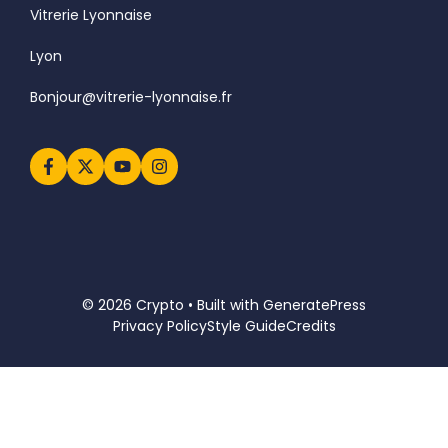
Vitrerie Lyonnaise
Lyon
Bonjour@vitrerie-lyonnaise.fr
© 2026 Crypto • Built with
GeneratePress
Privacy Policy
Style Guide
Credits