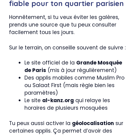
fiable pour ton quartier parisien
Honnêtement, si tu veux éviter les galères,
prends une source que tu peux consulter
facilement tous les jours.
Sur le terrain, on conseille souvent de suivre :
Le site officiel de la
Grande Mosquée
de Paris
(mis à jour régulièrement)
Des applis mobiles comme Muslim Pro
ou Salaat First (mais règle bien les
paramètres)
Le site
al-kanz.org
qui relaye les
horaires de plusieurs mosquées
Tu peux aussi activer la
géolocalisation
sur
certaines applis. Ça permet d’avoir des