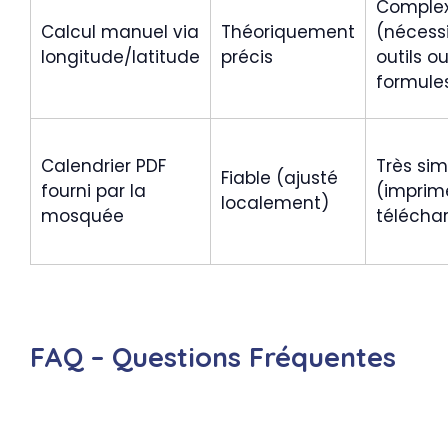
Comple
Calcul manuel via
Théoriquement
(nécess
longitude/latitude
précis
outils o
formule
Calendrier PDF
Très sim
Fiable (ajusté
fourni par la
(imprim
localement)
mosquée
télécha
FAQ – Questions Fréquentes