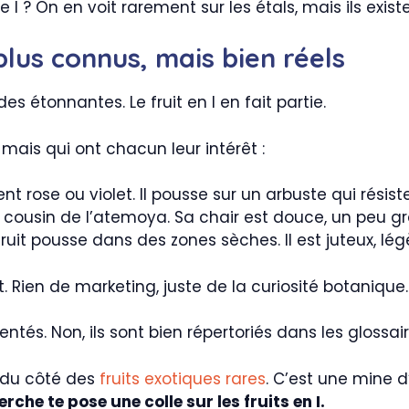
I ? On en voit rarement sur les étals, mais ils existe
plus connus, mais bien réels
s étonnantes. Le fruit en I en fait partie.
 mais qui ont chacun leur intérêt :
vent rose ou violet. Il pousse sur un arbuste qui résist
e, cousin de l’atemoya. Sa chair est douce, un peu gr
fruit pousse dans des zones sèches. Il est juteux, lé
t. Rien de marketing, juste de la curiosité botanique.
. Non, ils sont bien répertoriés dans les glossaires
e du côté des
fruits exotiques rares
. C’est une mine d
che te pose une colle sur les fruits en I.