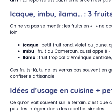
Icaque, imbu, ilama… : 3 fruit
On ne va pas se mentir : les fruits en « i » ne
loin.
Icaque
: petit fruit rond, violet ou jaune
Imbu
: fruit du Cameroun, aussi appelé «
Ilama
: fruit tropical d’Amérique central
Ces fruits-là, tu ne les verras pas souvent en g
confiserie artisanale.
Idées d’usage en cuisine + pe
Ce qu’on voit souvent sur le terrain, c’est que
peut les intégrer dans des recettes simples.