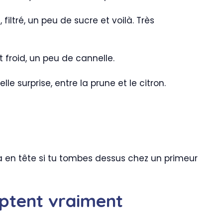
filtré, un peu de sucre et voilà. Très
 froid, un peu de cannelle.
lle surprise, entre la prune et le citron.
e ça en tête si tu tombes dessus chez un primeur
mptent vraiment