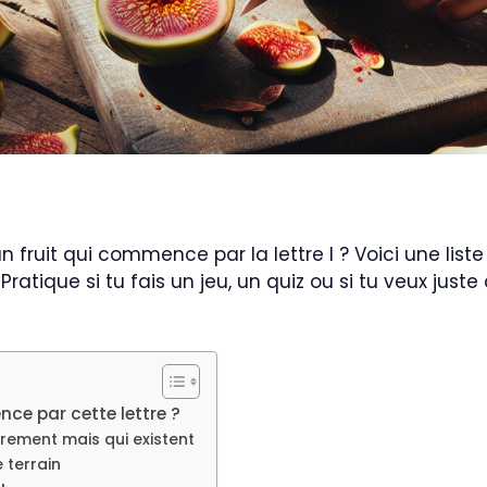
 un fruit qui commence par la lettre I ? Voici une lis
tique si tu fais un jeu, un quiz ou si tu veux juste
ence par cette lettre ?
rarement mais qui existent
 terrain