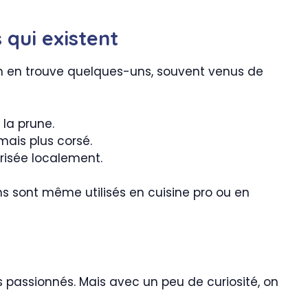
 qui existent
, on en trouve quelques-uns, souvent venus de
 la prune.
mais plus corsé.
prisée localement.
ains sont même utilisés en cuisine pro ou en
es passionnés. Mais avec un peu de curiosité, on