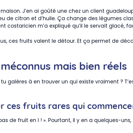
maison. J’en ai goûté une chez un client guadeloupé
eu de citron et d’huile. Ça change des légumes clas
ent costaricien m’a expliqué qu’il le servait glacé, f
us, ces fruits valent le détour. Et ça permet de décou
s méconnus mais bien réels
tu galères à en trouver un qui existe vraiment ? T’e
r ces fruits rares qui commence
s de fruit en I ! ». Pourtant, il y en a quelques-uns,