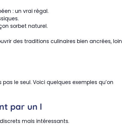
en : un vrai régal.
siques.
açon sorbet naturel.
vrir des traditions culinaires bien ancrées, loin
s pas le seul. Voici quelques exemples qu’on
nt par un I
 discrets mais intéressants.