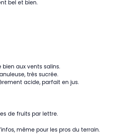
nt bel et bien.
e bien aux vents salins.
anuleuse, très sucrée.
gèrement acide, parfait en jus.
 de fruits par lettre.
’infos, même pour les pros du terrain.