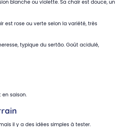
ersion blanche ou violette. Sa chair est douce, un
 est rose ou verte selon la variété, très
cheresse, typique du sertão. Goût acidulé,
 en saison.
rrain
mais il y a des idées simples à tester.