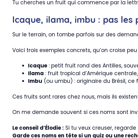
Tu cherches un fruit qui commence par la lettre 
Icaque, ilama, imbu : pas les 
Sur le terrain, on tombe parfois sur des demande
Voici trois exemples concrets, qu’on croise peu
Icaque
: petit fruit rond des Antilles, sou
Ilama
: fruit tropical d’Amérique central
Imbu
(ou umbu) : originaire du Brésil, ce 
Ces fruits sont rares chez nous, mais ils existen
On me demande souvent si ces noms sont inventés
Le conseil d’Élodie :
Si tu veux creuser, regard
Garde ces noms en tête si un quiz ou une recher