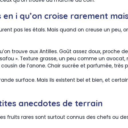
s en i qu’on croise rarement mais
 courent pas les étals. Mais quand on creuse un peu
, qu’on trouve aux Antilles. Goût assez doux, proche de
 safou ». Texture grasse, un peu comme un avocat, 
e, cousin de l’anone. Chair sucrée et parfumée, très 
rande surface. Mais ils existent bel et bien, et cert
tites anecdotes de terrain
 ces fruits rares sont surtout connus des chefs ou d