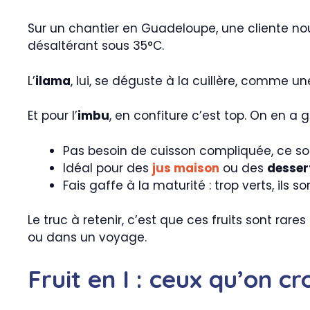
Sur un chantier en Guadeloupe, une cliente nou
désaltérant sous 35°C.
L’
ilama
, lui, se déguste à la cuillère, comme u
Et pour l’
imbu
, en confiture c’est top. On en a g
Pas besoin de cuisson compliquée, ce son
Idéal pour des
jus maison
ou des
desser
Fais gaffe à la maturité : trop verts, ils s
Le truc à retenir, c’est que ces fruits sont rar
ou dans un voyage.
Fruit en I : ceux qu’on 