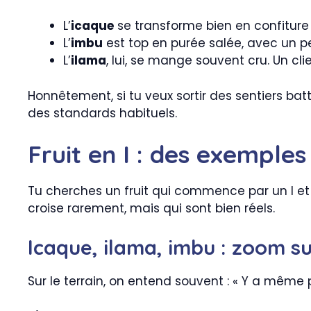
L’
icaque
se transforme bien en confiture 
L’
imbu
est top en purée salée, avec un p
L’
ilama
, lui, se mange souvent cru. Un cli
Honnêtement, si tu veux sortir des sentiers batt
des standards habituels.
Fruit en I : des exemple
Tu cherches un fruit qui commence par un I et 
croise rarement, mais qui sont bien réels.
Icaque, ilama, imbu : zoom su
Sur le terrain, on entend souvent : « Y a même pa