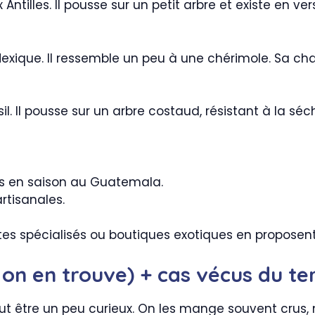
x Antilles. Il pousse sur un petit arbre et existe en v
xique. Il ressemble un peu à une chérimole. Sa chair
sil. Il pousse sur un arbre costaud, résistant à la sé
és en saison au Guatemala.
artisanales.
ites spécialisés ou boutiques exotiques en proposent
on en trouve) + cas vécus du te
faut être un peu curieux. On les mange souvent crus, 