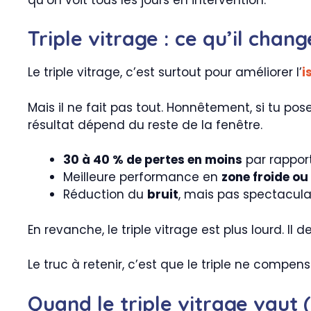
Triple vitrage : ce qu’il chan
Le triple vitrage, c’est surtout pour améliorer l’
i
Mais il ne fait pas tout. Honnêtement, si tu pos
résultat dépend du reste de la fenêtre.
30 à 40 % de pertes en moins
par rapport
Meilleure performance en
zone froide ou
Réduction du
bruit
, mais pas spectacula
En revanche, le triple vitrage est plus lourd. 
Le truc à retenir, c’est que le triple ne comp
Quand le triple vitrage vaut 