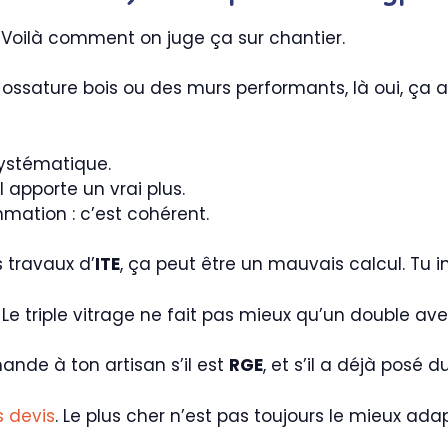
. Voilà comment on juge ça sur chantier.
ossature bois ou des murs performants, là oui, ça a
 systématique.
l apporte un vrai plus.
ation : c’est cohérent.
 travaux d’
ITE
, ça peut être un mauvais calcul. Tu in
 Le triple vitrage ne fait pas mieux qu’un double av
ande à ton artisan s’il est
RGE
, et s’il a déjà posé 
 devis
. Le plus cher n’est pas toujours le mieux ada