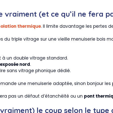
ge vraiment (et ce qu’il ne fera p
solation thermique
. Il limite davantage les pertes 
es du triple vitrage sur une vieille menuiserie bois 
 à un double vitrage standard.
 exposée nord
.
ire sans vitrage phonique dédié.
Il demande une menuiserie adaptée, sinon bonjour les
ensera pas un défaut d’étanchéité ou un
pont thermi
(vraiment) le coup selon le type