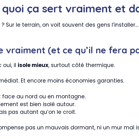
à quoi ça sert vraiment et da
? Sur le terrain, on voit souvent des gens l’installer…
ge vraiment (et ce qu’il ne fera p
oui, il
isole mieux
, surtout côté thermique.
immédiat. Et encore moins économies garanties.
ut face au nord ou en montagne.
gement est bien isolé autour.
ais pas autant qu’on le croit.
e compense pas un mauvais dormant, ni un mur mal isol