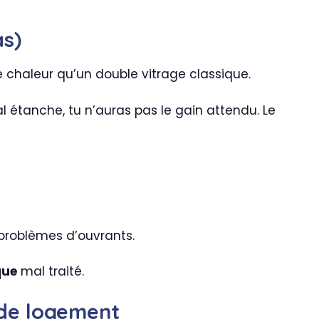
as)
de chaleur qu’un double vitrage classique.
mal étanche, tu n’auras pas le gain attendu. Le
 problèmes d’ouvrants.
que
mal traité.
 de logement