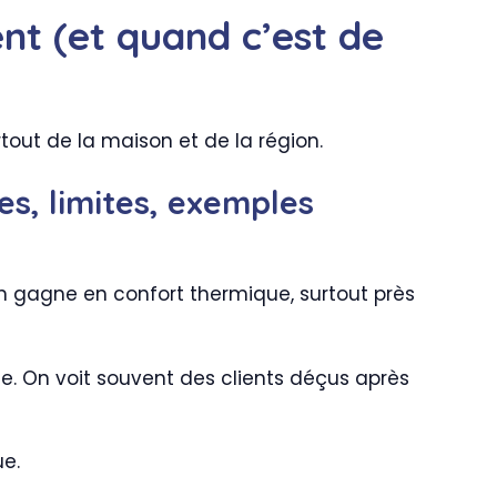
ent (et quand c’est de
tout de la maison et de la région.
es, limites, exemples
On gagne en confort thermique, surtout près
e. On voit souvent des clients déçus après
ue.