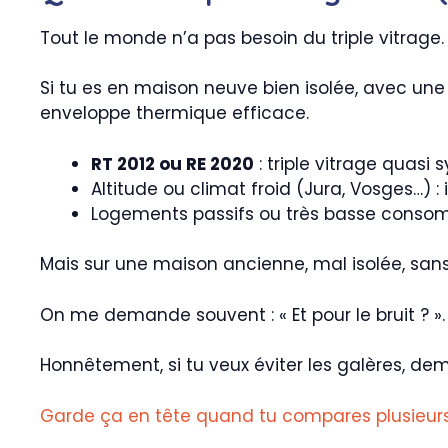
Tout le monde n’a pas besoin du triple vitrage
Si tu es en maison neuve bien isolée, avec une 
enveloppe thermique efficace.
RT 2012 ou RE 2020
: triple vitrage quasi
Altitude ou climat froid (Jura, Vosges…) : i
Logements passifs ou très basse consomm
Mais sur une maison ancienne, mal isolée, sans
On me demande souvent : « Et pour le bruit ? ».
Honnêtement, si tu veux éviter les galères, dem
Garde ça en tête quand tu compares plusieurs