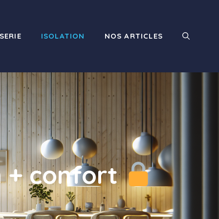
SERIE
ISOLATION
NOS ARTICLES
on + confort