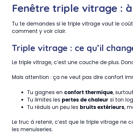
Fenêtre triple vitrage : 
Tu te demandes si le triple vitrage vaut le coût 
comment y voir clair.
Triple vitrage : ce qu’il chan
Le triple vitrage, c’est une couche de plus. Donc 
Mais attention : ça ne veut pas dire confort 
Tu gagnes en
confort thermique
, surto
Tu limites les
pertes de chaleur
si ton lo
Tu réduis un peu les
bruits extérieurs
, m
Le truc à retenir, c’est que le triple vitrage n
les menuiseries.