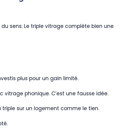
 du sens. Le triple vitrage complète bien une
vestis plus pour un gain limité.
ec vitrage phonique. C’est une fausse idée.
du triple sur un logement comme le tien.
pté.