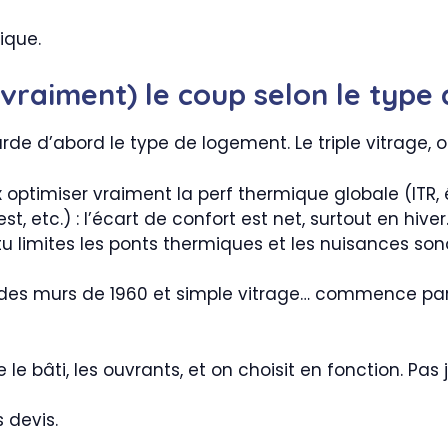
ique.
(vraiment) le coup selon le type
arde d’abord le type de logement. Le triple vitrage,
ux optimiser vraiment la perf thermique globale (ITR, 
st, etc.) : l’écart de confort est net, surtout en hiver
: tu limites les ponts thermiques et les nuisances son
ec des murs de 1960 et simple vitrage… commence p
e bâti, les ouvrants, et on choisit en fonction. Pas j
 devis.