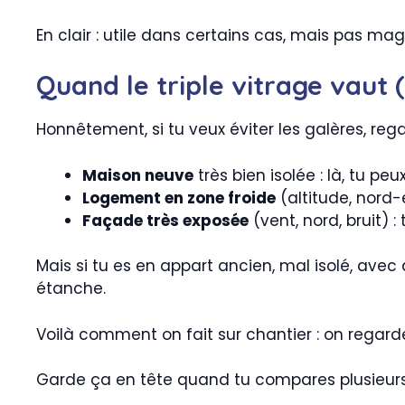
En clair : utile dans certains cas, mais pas mag
Quand le triple vitrage vaut 
Honnêtement, si tu veux éviter les galères, reg
Maison neuve
très bien isolée : là, tu pe
Logement en zone froide
(altitude, nord-e
Façade très exposée
(vent, nord, bruit) 
Mais si tu es en appart ancien, mal isolé, av
étanche.
Voilà comment on fait sur chantier : on regarde l
Garde ça en tête quand tu compares plusieurs