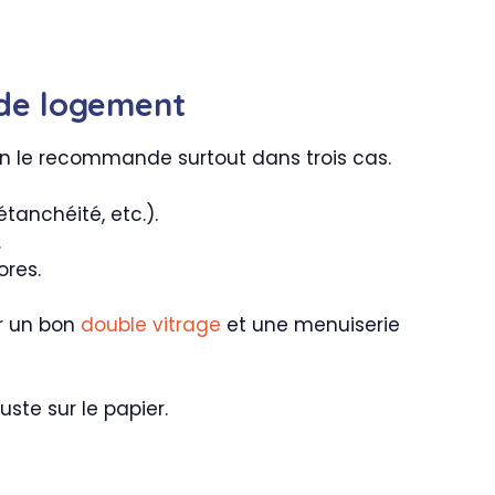
 de logement
 on le recommande surtout dans trois cas.
étanchéité, etc.).
.
ores.
ar un bon
double vitrage
et une menuiserie
uste sur le papier.