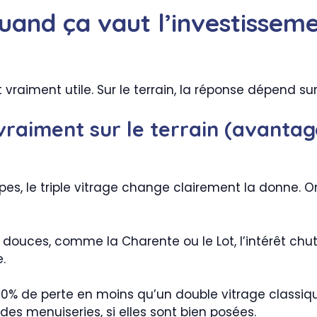
quand ça vaut l’investissem
vraiment utile. Sur le terrain, la réponse dépend sur
 vraiment sur le terrain (avantag
pes, le triple vitrage change clairement la donne. 
douces, comme la Charente ou le Lot, l’intérêt chut
.
40% de perte en moins qu’un double vitrage classiq
es menuiseries, si elles sont bien posées.