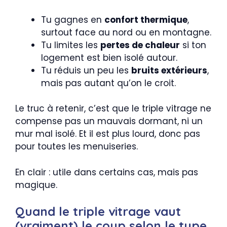
Tu gagnes en
confort thermique
,
surtout face au nord ou en montagne.
Tu limites les
pertes de chaleur
si ton
logement est bien isolé autour.
Tu réduis un peu les
bruits extérieurs
,
mais pas autant qu’on le croit.
Le truc à retenir, c’est que le triple vitrage ne
compense pas un mauvais dormant, ni un
mur mal isolé. Et il est plus lourd, donc pas
pour toutes les menuiseries.
En clair : utile dans certains cas, mais pas
magique.
Quand le triple vitrage vaut
(vraiment) le coup selon le type