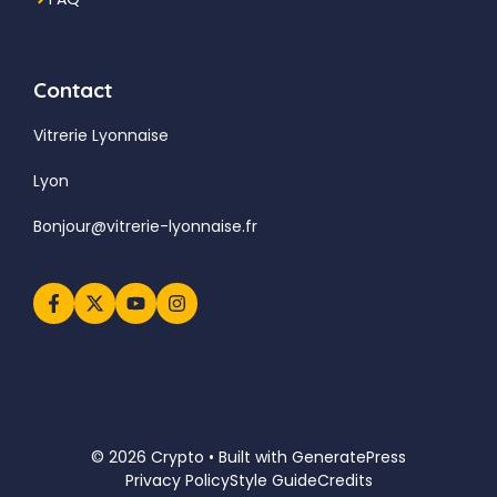
Contact
Vitrerie Lyonnaise
Lyon
Bonjour@vitrerie-lyonnaise.fr
© 2026 Crypto • Built with
GeneratePress
Privacy Policy
Style Guide
Credits