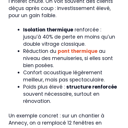
l’intérêt chute. On voit souvent des clients
déçus après coup : investissement élevé,
pour un gain faible.
Isolation thermique
renforcée :
jusqu’à 40% de perte en moins qu’un
double vitrage classique.
Réduction du
pont thermique
au
niveau des menuiseries, si elles sont
bien posées.
Confort acoustique légèrement
meilleur, mais pas spectaculaire.
Poids plus élevé :
structure renforcée
souvent nécessaire, surtout en
rénovation.
Un exemple concret : sur un chantier à
Annecy, on a remplacé 12 fenêtres en