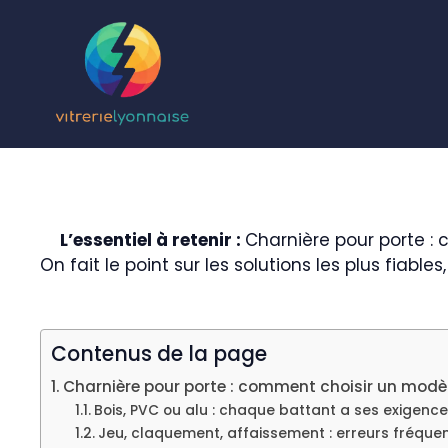
Aller
au
contenu
L’essentiel à retenir :
Charnière pour porte : 
On fait le point sur les solutions les plus fiable
Contenus de la page
Charnière pour porte : comment choisir un modè
Bois, PVC ou alu : chaque battant a ses exigenc
Jeu, claquement, affaissement : erreurs fréquen