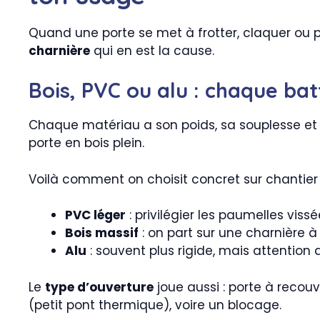
Quand une porte se met à frotter, claquer ou p
charnière
qui en est la cause.
Bois, PVC ou alu : chaque bat
Chaque matériau a son poids, sa souplesse et 
porte en bois plein.
Voilà comment on choisit concret sur chantier 
PVC léger
: privilégier les paumelles viss
Bois massif
: on part sur une charnière à 
Alu
: souvent plus rigide, mais attention 
Le
type d’ouverture
joue aussi : porte à recou
(petit pont thermique), voire un blocage.