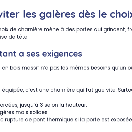
viter les galères dès le cho
oix de charnière mène à des portes qui grincent, frot
se de tête.
tant a ses exigences
e en bois massif n’a pas les mêmes besoins qu’un ou
quipée, c’est une charnière qui fatigue vite. Surtou
orcées, jusqu’à 3 selon la hauteur.
égères mais solides.
ec rupture de pont thermique si la porte est exposée