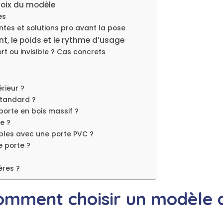
choix du modèle
es
ntes et solutions pro avant la pose
nt, le poids et le rythme d’usage
rt ou invisible ? Cas concrets
rieur ?
standard ?
porte en bois massif ?
e ?
bles avec une porte PVC ?
e porte ?
ères ?
comment choisir un modèle 