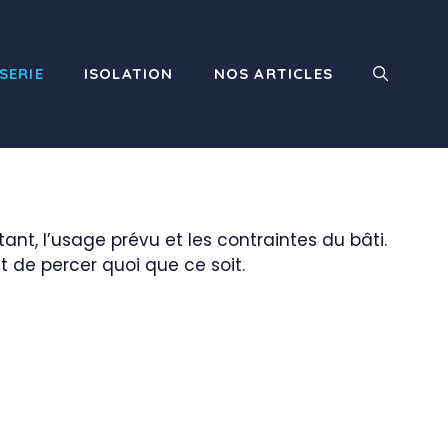
SERIE
ISOLATION
NOS ARTICLES
nt, l’usage prévu et les contraintes du bâti.
ant de percer quoi que ce soit.