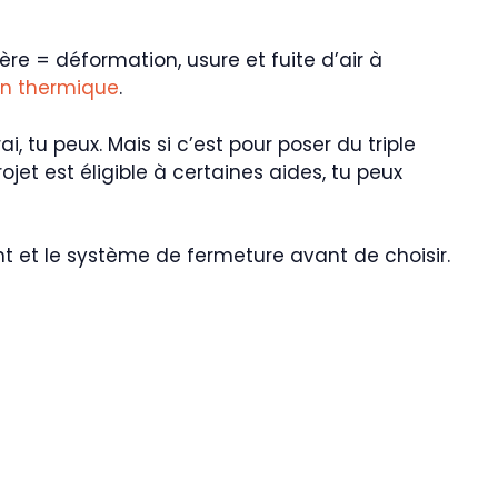
e = déformation, usure et fuite d’air à
ion thermique
.
 tu peux. Mais si c’est pour poser du triple
ojet est éligible à certaines aides, tu peux
nt et le système de fermeture avant de choisir.