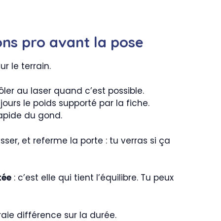
ons pro avant la pose
r le terrain.
ôler au laser quand c’est possible.
urs le poids supporté par la fiche.
rapide du gond.
ser, et referme la porte : tu verras si ça
tée
: c’est elle qui tient l’équilibre. Tu peux
raie différence sur la durée.