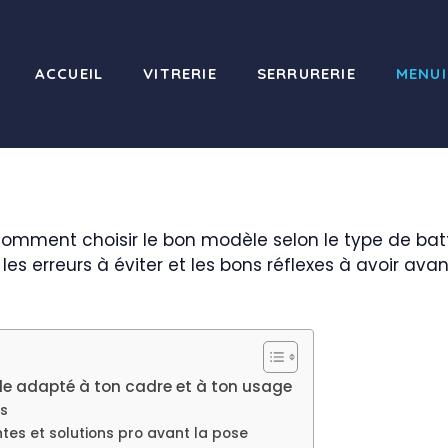
ACCUEIL
VITRERIE
SERRURERIE
MENUI
comment choisir le bon modèle selon le type de batta
s, les erreurs à éviter et les bons réflexes à avoir av
le adapté à ton cadre et à ton usage
es
tes et solutions pro avant la pose