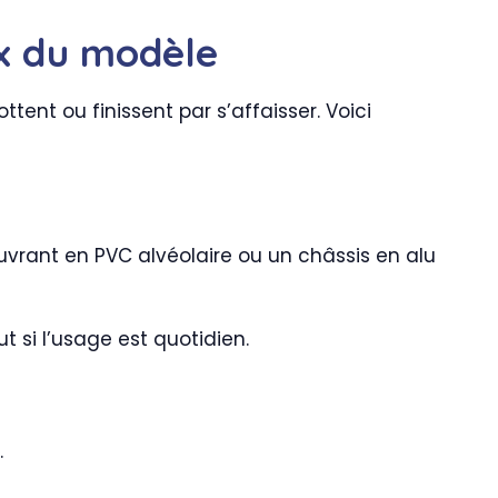
ix du modèle
tent ou finissent par s’affaisser. Voici
vrant en PVC alvéolaire ou un châssis en alu
t si l’usage est quotidien.
.