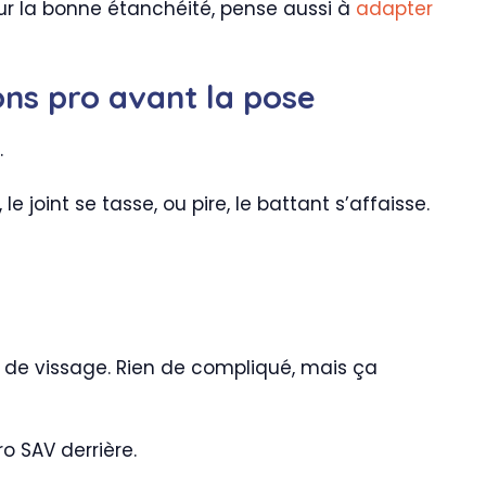
our la bonne étanchéité, pense aussi à
adapter
ons pro avant la pose
.
e joint se tasse, ou pire, le battant s’affaisse.
ts de vissage. Rien de compliqué, mais ça
o SAV derrière.