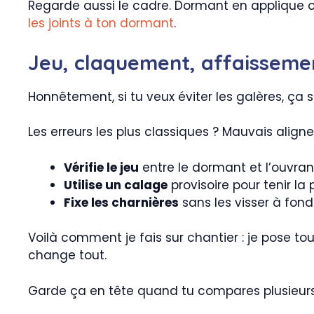
Regarde aussi le cadre. Dormant en applique ou
les joints à ton dormant
.
Jeu, claquement, affaissemen
Honnêtement, si tu veux éviter les galères, ça 
Les erreurs les plus classiques ? Mauvais alignem
Vérifie le jeu
entre le dormant et l’ouvrant
Utilise un calage
provisoire pour tenir la
Fixe les charnières
sans les visser à fond
Voilà comment je fais sur chantier : je pose to
change tout.
Garde ça en tête quand tu compares plusieurs d