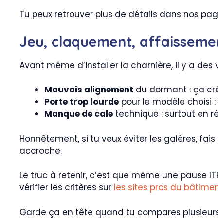
Tu peux retrouver plus de détails dans nos pag
Jeu, claquement, affaissemen
Avant même d’installer la charnière, il y a des 
Mauvais alignement
du dormant : ça crée
Porte trop lourde
pour le modèle choisi :
Manque de cale
technique : surtout en r
Honnêtement, si tu veux éviter les galères, fais 
accroche.
Le truc à retenir, c’est que même une pause 
vérifier les critères sur
les sites pros du bâtime
Garde ça en tête quand tu compares plusieurs dev