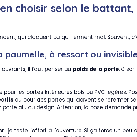
en choisir selon le battant,
grincent, qui claquent ou qui ferment mal. Souvent, c
 paumelle, à ressort ou invisibl
 ouvrants, il faut penser au
poids de la porte
, à so
e pour les portes intérieures bois ou PVC légères. Pos
ectifs
ou pour des portes qui doivent se refermer seul
ur porte alu ou design. Attention, la pose demande 
: je teste l’effort à l’ouverture. Si ça force un peu 