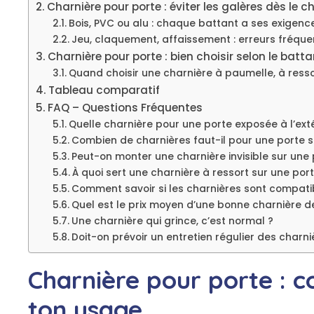
Charnière pour porte : éviter les galères dès le 
Bois, PVC ou alu : chaque battant a ses exigenc
Jeu, claquement, affaissement : erreurs fréque
Charnière pour porte : bien choisir selon le batta
Quand choisir une charnière à paumelle, à resso
Tableau comparatif
FAQ – Questions Fréquentes
Quelle charnière pour une porte exposée à l’exté
Combien de charnières faut-il pour une porte 
Peut-on monter une charnière invisible sur une 
À quoi sert une charnière à ressort sur une port
Comment savoir si les charnières sont compati
Quel est le prix moyen d’une bonne charnière d
Une charnière qui grince, c’est normal ?
Doit-on prévoir un entretien régulier des charni
Charnière pour porte : 
ton usage