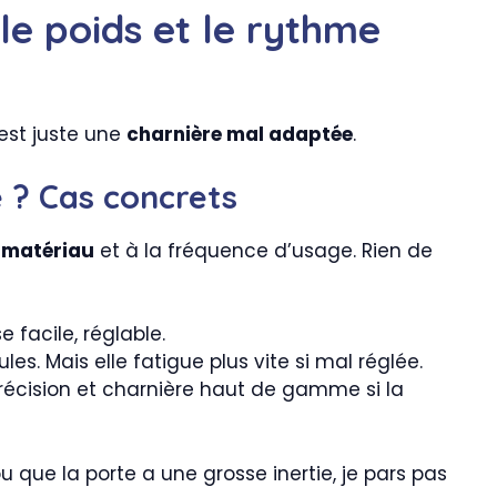
 le poids et le rythme
’est juste une
charnière mal adaptée
.
e ? Cas concrets
n
matériau
et à la fréquence d’usage. Rien de
e facile, réglable.
es. Mais elle fatigue plus vite si mal réglée.
précision et charnière haut de gamme si la
ou que la porte a une grosse inertie, je pars pas