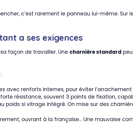
encher, c’est rarement le panneau lui-même. Sur le
tant a ses exigences
sa façon de travailler. Une
charnière standard
peut
:
ées avec renforts internes, pour éviter l’arrachemen
forte résistance, souvent 3 points de fixation, capab
au poids si vitrage intégré. On mise sur des charnièr
vrement, ouvrant à la française… Une mauvaise compa