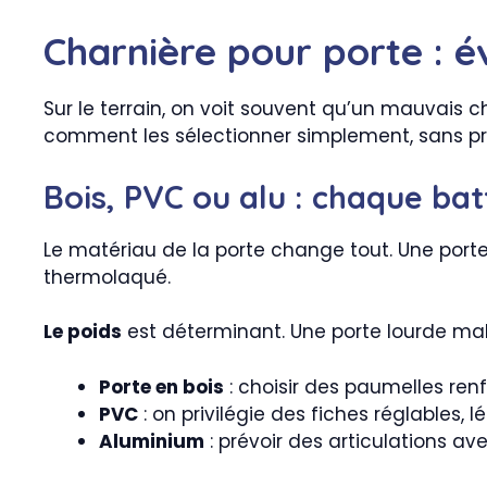
Charnière pour porte : é
Sur le terrain, on voit souvent qu’un mauvais ch
comment les sélectionner simplement, sans pri
Bois, PVC ou alu : chaque bat
Le matériau de la porte change tout. Une port
thermolaqué.
Le poids
est déterminant. Une porte lourde mal é
Porte en bois
: choisir des paumelles renf
PVC
: on privilégie des fiches réglables, l
Aluminium
: prévoir des articulations av