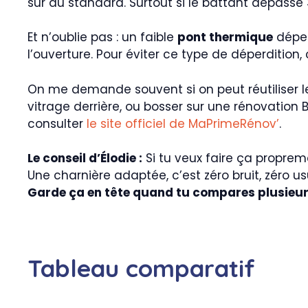
sur du standard. Surtout si le battant dépasse 30
Et n’oublie pas : un faible
pont thermique
dépen
l’ouverture. Pour éviter ce type de déperdition
On me demande souvent si on peut réutiliser les
vitrage derrière, ou bosser sur une rénovation B
consulter
le site officiel de MaPrimeRénov’
.
Le conseil d’Élodie :
Si tu veux faire ça proprem
Une charnière adaptée, c’est zéro bruit, zéro u
Garde ça en tête quand tu compares plusieurs 
Tableau comparatif