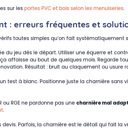
es sur les
portes PVC et bois selon les menuiseries
.
t : erreurs fréquentes et soluti
vérifs toutes simples qu’on fait systématiquement su
 du jeu dès le départ. Utiliser une équerre et contr
 ça affaisse au bout de quelques mois. Regarde toujo
énovation. Résultat : bruit au claquement ou usure 
un test à blanc. Positionne juste la charnière sans vis
ITR ou RGE ne pardonne pas une
charnière mal adap
nt
.
is. Parfois, la charnière est le détail qui fait la v