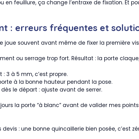
 en feuillure, ça change l’entraxe de fixation. Et p
t : erreurs fréquentes et soluti
se joue souvent avant même de fixer la première vis
ent ou serrage trop fort. Résultat : la porte claque, l
 : 3 à 5 mm, c’est propre.
 porte à la bonne hauteur pendant la pose.
 dès le départ : ajuste avant de serrer.
ujours la porte “à blanc” avant de valider mes poin
evis : une bonne quincaillerie bien posée, c’est zér