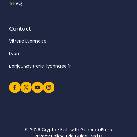
FAQ
Contact
Vitrerie Lyonnaise
Lyon
Bonjour@vitrerie-lyonnaise.fr
© 2026 Crypto • Built with
GeneratePress
Privacy Policy
Style Guide
Credits