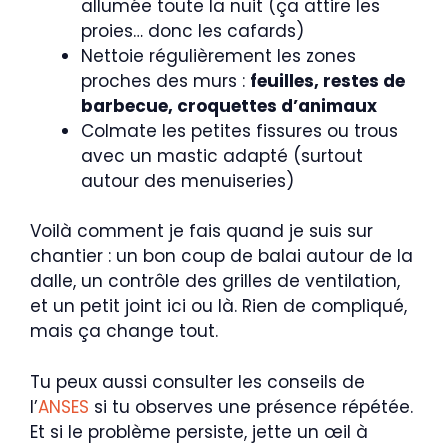
allumée toute la nuit (ça attire les
proies… donc les cafards)
Nettoie régulièrement les zones
proches des murs :
feuilles, restes de
barbecue, croquettes d’animaux
Colmate les petites fissures ou trous
avec un mastic adapté (surtout
autour des menuiseries)
Voilà comment je fais quand je suis sur
chantier : un bon coup de balai autour de la
dalle, un contrôle des grilles de ventilation,
et un petit joint ici ou là. Rien de compliqué,
mais ça change tout.
Tu peux aussi consulter les conseils de
l’
ANSES
si tu observes une présence répétée.
Et si le problème persiste, jette un œil à