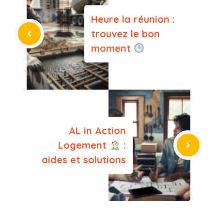
Heure la réunion :
trouvez le bon
moment
AL in Action
Logement
:
aides et solutions