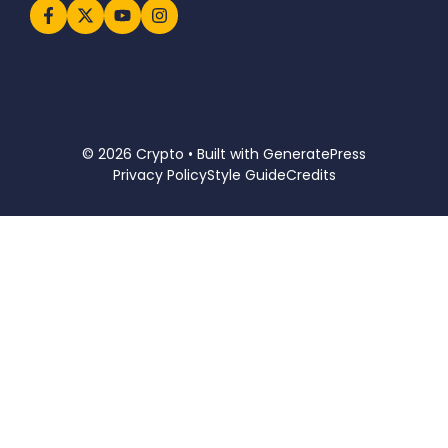
© 2026 Crypto • Built with
GeneratePress
Privacy Policy
Style Guide
Credits