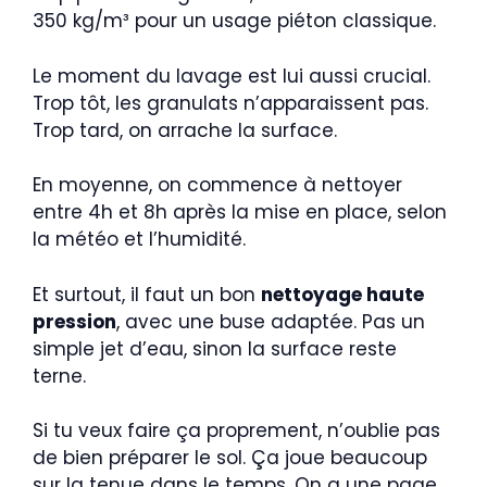
350 kg/m³ pour un usage piéton classique.
Le moment du lavage est lui aussi crucial.
Trop tôt, les granulats n’apparaissent pas.
Trop tard, on arrache la surface.
En moyenne, on commence à nettoyer
entre 4h et 8h après la mise en place, selon
la météo et l’humidité.
Et surtout, il faut un bon
nettoyage haute
pression
, avec une buse adaptée. Pas un
simple jet d’eau, sinon la surface reste
terne.
Si tu veux faire ça proprement, n’oublie pas
de bien préparer le sol. Ça joue beaucoup
sur la tenue dans le temps. On a une page