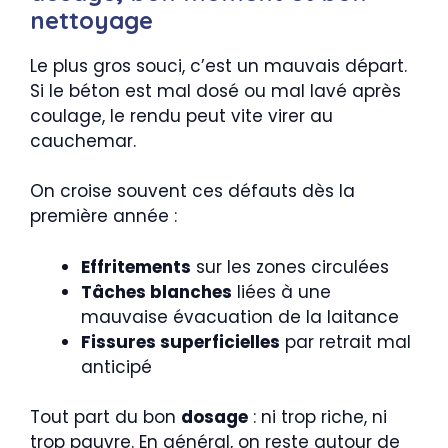
nettoyage
Le plus gros souci, c’est un mauvais départ.
Si le béton est mal dosé ou mal lavé après
coulage, le rendu peut vite virer au
cauchemar.
On croise souvent ces défauts dès la
première année :
Effritements
sur les zones circulées
Tâches blanches
liées à une
mauvaise évacuation de la laitance
Fissures superficielles
par retrait mal
anticipé
Tout part du bon
dosage
: ni trop riche, ni
trop pauvre. En général, on reste autour de