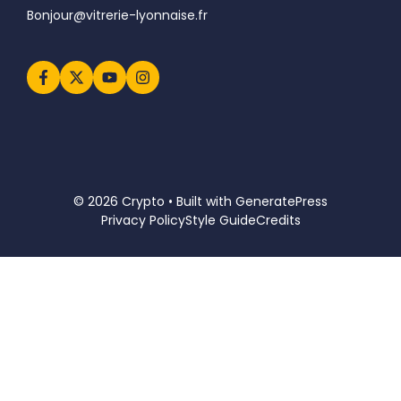
Bonjour@vitrerie-lyonnaise.fr
© 2026 Crypto • Built with
GeneratePress
Privacy Policy
Style Guide
Credits