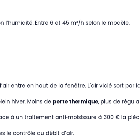
on l’humidité. Entre 6 et 45 m³/h selon le modèle.
air entre en haut de la fenêtre. L’air vicié sort par l
lein hiver. Moins de
perte thermique
, plus de régular
ace à un traitement anti‑moisissure à 300 € la pièc
s le contrôle du débit d’air.