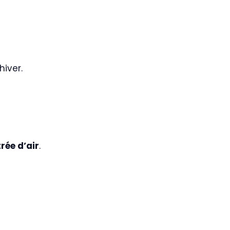
hiver.
rée d’air
.