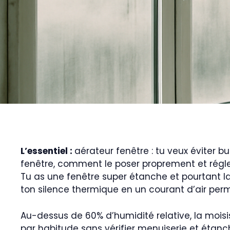
L’essentiel :
aérateur fenêtre : tu veux éviter bu
fenêtre, comment le poser proprement et régler
Tu as une fenêtre super étanche et pourtant la
ton silence thermique en un courant d’air per
Au-dessus de 60% d’humidité relative, la moisis
par habitude sans vérifier menuiserie et étanch