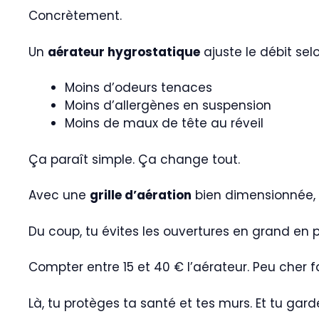
Concrètement.
Un
aérateur hygrostatique
ajuste le débit sel
Moins d’odeurs tenaces
Moins d’allergènes en suspension
Moins de maux de tête au réveil
Ça paraît simple. Ça change tout.
Avec une
grille d’aération
bien dimensionnée, l’
Du coup, tu évites les ouvertures en grand en p
Compter entre 15 et 40 € l’aérateur. Peu cher f
Là, tu protèges ta santé et tes murs. Et tu garde