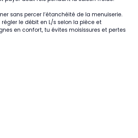
onner sans percer l’étanchéité de la menuiserie.
gler le débit en L/s selon la pièce et
agnes en confort, tu évites moisissures et pertes