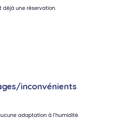
t déjà une réservation.
tages/inconvénients
 aucune adaptation à l’humidité.