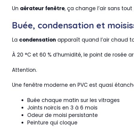
Un
aérateur fenêtre
, ça change l’air sans tout r
Buée, condensation et moisiss
La
condensation
apparaît quand l’air chaud to
À 20 °C et 60 % d’humidité, le point de rosée ar
Attention.
Une fenêtre moderne en PVC est quasi étanche. 
Buée chaque matin sur les vitrages
Joints noircis en 3 à 6 mois
Odeur de moisi persistante
Peinture qui cloque