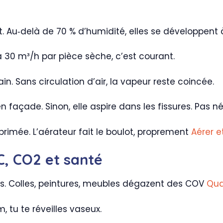
nt. Au‑delà de 70 % d’humidité, elles se développent 
à 30 m³/h par pièce sèche, c’est courant.
in. Sans circulation d’air, la vapeur reste coincée.
 en façade. Sinon, elle aspire dans les fissures. Pas n
primée. L’aérateur fait le boulot, proprement
Aérer e
OC, CO2 et santé
ors. Colles, peintures, meubles dégazent des COV
Qual
, tu te réveilles vaseux.