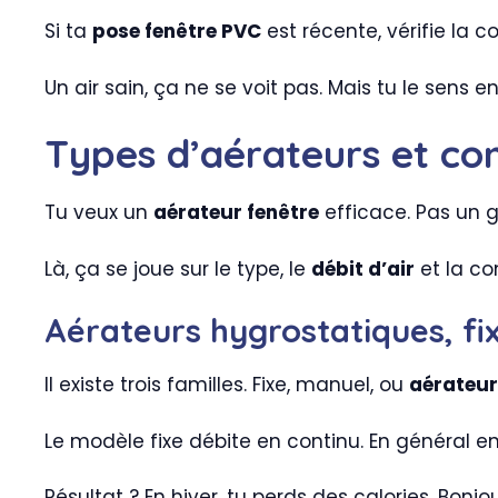
Si ta
pose fenêtre PVC
est récente, vérifie la c
Un air sain, ça ne se voit pas. Mais tu le sens e
Types d’aérateurs et co
Tu veux un
aérateur fenêtre
efficace. Pas un g
Là, ça se joue sur le type, le
débit d’air
et la co
Aérateurs hygrostatiques, fi
Il existe trois familles. Fixe, manuel, ou
aérateur
Le modèle fixe débite en continu. En général en
Résultat ? En hiver, tu perds des calories. Bonjo