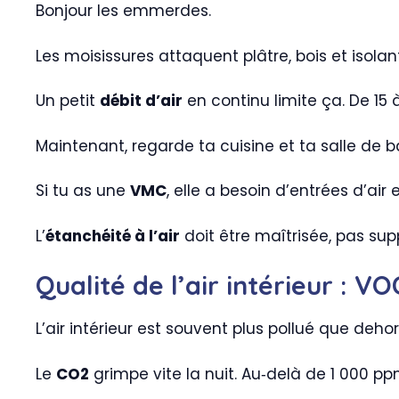
Bonjour les emmerdes.
Les moisissures attaquent plâtre, bois et isola
Un petit
débit d’air
en continu limite ça. De 15 
Maintenant, regarde ta cuisine et ta salle de ba
Si tu as une
VMC
, elle a besoin d’entrées d’air
L’
étanchéité à l’air
doit être maîtrisée, pas sup
Qualité de l’air intérieur : V
L’air intérieur est souvent plus pollué que deh
Le
CO2
grimpe vite la nuit. Au‑delà de 1 000 ppm