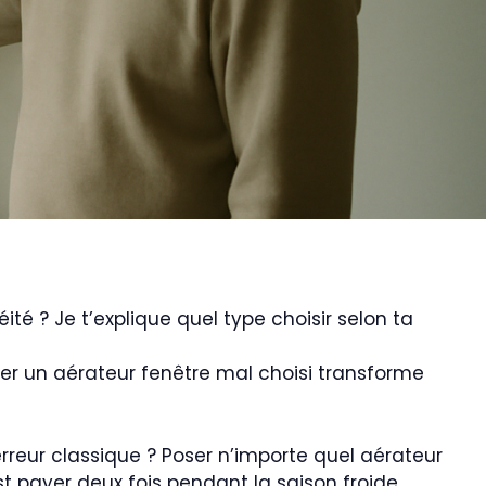
ité ? Je t’explique quel type choisir selon ta
ler un aérateur fenêtre mal choisi transforme
erreur classique ? Poser n’importe quel aérateur
st payer deux fois pendant la saison froide.