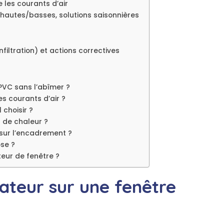
e les courants d’air
 hautes/basses, solutions saisonnières
nfiltration) et actions correctives
PVC sans l’abîmer ?
es courants d’air ?
 choisir ?
 de chaleur ?
 sur l’encadrement ?
se ?
teur de fenêtre ?
rateur sur une fenêtre