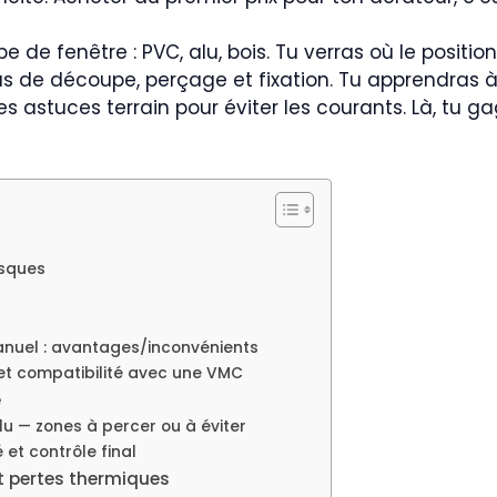
e de fenêtre : PVC, alu, bois. Tu verras où le positi
e découpe, perçage et fixation. Tu apprendras à ré
des astuces terrain pour éviter les courants. Là, tu g
isques
manuel : avantages/inconvénients
et compatibilité avec une VMC
e
u — zones à percer ou à éviter
 et contrôle final
 et pertes thermiques