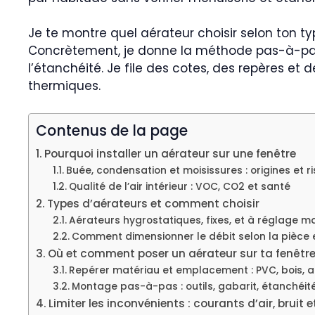
Je te montre quel aérateur choisir selon ton typ
Concrètement, je donne la méthode pas-à-pas d
l’étanchéité. Je file des cotes, des repères et 
thermiques.
Contenus de la page
Pourquoi installer un aérateur sur une fenêtre
Buée, condensation et moisissures : origines et r
Qualité de l’air intérieur : VOC, CO2 et santé
Types d’aérateurs et comment choisir
Aérateurs hygrostatiques, fixes, et à réglage 
Comment dimensionner le débit selon la pièce 
Où et comment poser un aérateur sur ta fenêtr
Repérer matériau et emplacement : PVC, bois, al
Montage pas-à-pas : outils, gabarit, étanchéité
Limiter les inconvénients : courants d’air, bruit