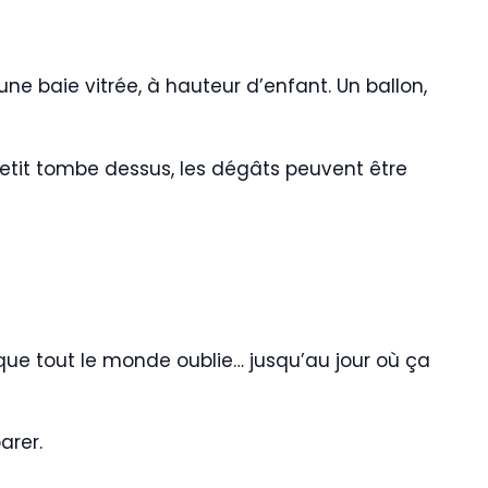
ne baie vitrée, à hauteur d’enfant. Un ballon,
petit tombe dessus, les dégâts peuvent être
l que tout le monde oublie… jusqu’au jour où ça
arer.