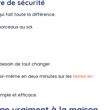
re de sécurité
ui fait toute la différence.
morceaux au sol.
s besoin de tout changer.
 toi-même en deux minutes sur les
textes en
imple et efficace.
ange vraiment à la maison