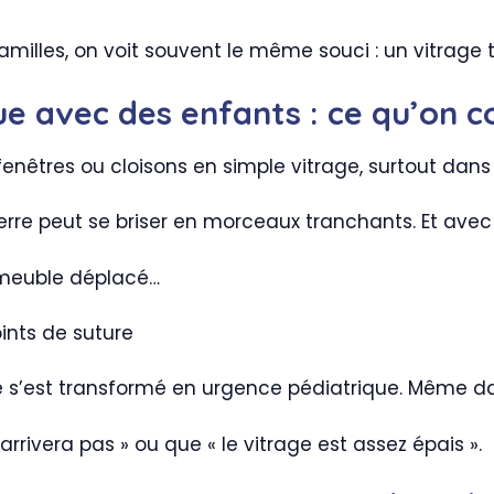
illes, on voit souvent le même souci : un vitrage t
ue avec des enfants : ce qu’on 
 fenêtres ou cloisons en simple vitrage, surtout da
erre peut se briser en morceaux tranchants. Et avec
e, meuble déplacé…
ints de suture
e s’est transformé en urgence pédiatrique. Même d
rrivera pas » ou que « le vitrage est assez épais ».