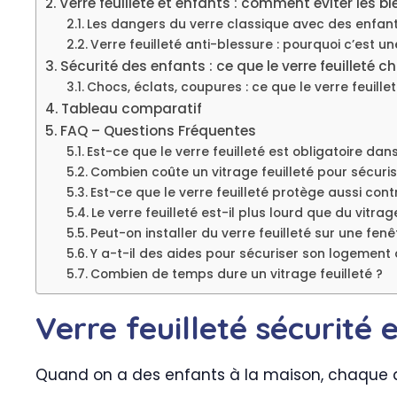
Verre feuilleté et enfants : comment éviter les b
Les dangers du verre classique avec des enfan
Verre feuilleté anti-blessure : pourquoi c’est un
Sécurité des enfants : ce que le verre feuilleté
Chocs, éclats, coupures : ce que le verre feuille
Tableau comparatif
FAQ – Questions Fréquentes
Est-ce que le verre feuilleté est obligatoire dan
Combien coûte un vitrage feuilleté pour sécuris
Est-ce que le verre feuilleté protège aussi con
Le verre feuilleté est-il plus lourd que du vitra
Peut-on installer du verre feuilleté sur une fenê
Y a-t-il des aides pour sécuriser son logement a
Combien de temps dure un vitrage feuilleté ?
Verre feuilleté sécurité 
Quand on a des enfants à la maison, chaque d