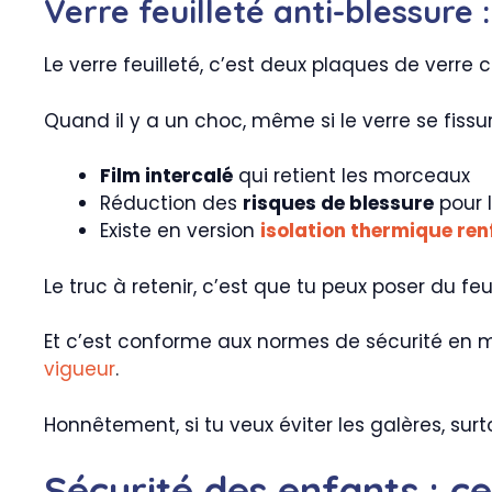
Verre feuilleté anti-blessure 
Le verre feuilleté, c’est deux plaques de verre co
Quand il y a un choc, même si le verre se fissu
Film intercalé
qui retient les morceaux
Réduction des
risques de blessure
pour 
Existe en version
isolation thermique ren
Le truc à retenir, c’est que tu peux poser du fe
Et c’est conforme aux normes de sécurité en m
vigueur
.
Honnêtement, si tu veux éviter les galères, surt
Sécurité des enfants : c