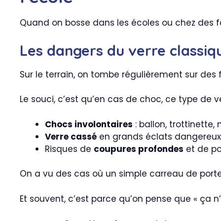
Quand on bosse dans les écoles ou chez des fam
Les dangers du verre classiq
Sur le terrain, on tombe régulièrement sur des
Le souci, c’est qu’en cas de choc, ce type de v
Chocs involontaires
: ballon, trottinett
Verre cassé
en grands éclats dangereux
Risques de
coupures profondes
et de po
On a vu des cas où un simple carreau de port
Et souvent, c’est parce qu’on pense que « ça n’a