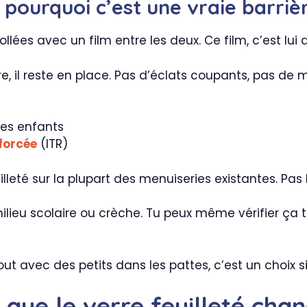
: pourquoi c’est une vraie barriè
llées avec un film entre les deux. Ce film, c’est lui q
re, il reste en place. Pas d’éclats coupants, pas de 
les enfants
forcée
(ITR)
uilleté sur la plupart des menuiseries existantes. Pa
ilieu scolaire ou crèche. Tu peux même vérifier ça
out avec des petits dans les pattes, c’est un choix s
e que le verre feuilleté ch