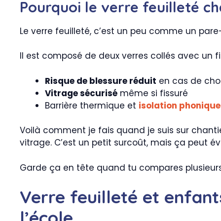
Pourquoi le verre feuilleté c
Le verre feuilleté, c’est un peu comme un pare-b
Il est composé de deux verres collés avec un f
Risque de blessure réduit
en cas de cho
Vitrage sécurisé
même si fissuré
Barrière thermique et
isolation phonique
Voilà comment je fais quand je suis sur chant
vitrage. C’est un petit surcoût, mais ça peut év
Garde ça en tête quand tu compares plusieurs de
Verre feuilleté et enfan
l’école