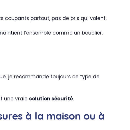
ts coupants partout, pas de bris qui volent.
m maintient l’ensemble comme un bouclier.
sque, je recommande toujours ce type de
st une vraie
solution sécurité
.
sures à la maison ou à