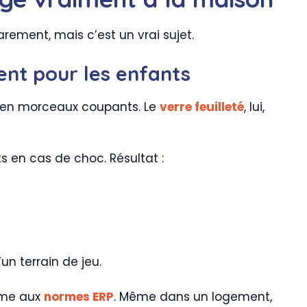
rement, mais c’est un vrai sujet.
ment pour les enfants
te en morceaux coupants. Le
verre feuilleté
, lui,
ts en cas de choc. Résultat :
un terrain de jeu.
rme aux
normes ERP
. Même dans un logement,