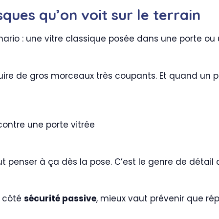
isques qu’on voit sur le terrain
ario : une vitre classique posée dans une porte ou u
oduire de gros morceaux très coupants. Et quand un 
ontre une porte vitrée
faut penser à ça dès la pose. C’est le genre de détai
t côté
sécurité passive
, mieux vaut prévenir que rép