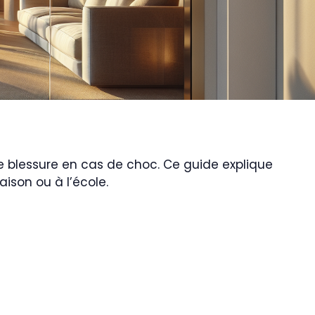
 de blessure en cas de choc. Ce guide explique
aison ou à l’école.