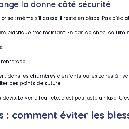
hange la donne côté sécurité
rise : même s’il casse, il reste en place. Pas d’écla
ilm plastique très résistant. En cas de choc, ce fil
c
renforcée
ier : dans les chambres d’enfants ou les zones à ri
iter des points de suture.
vis. Le verre feuilleté, c’est pas juste un luxe. C’e
ts : comment éviter les bles