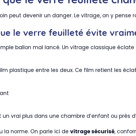
n peut devenir un danger. Le vitrage, on y pense ra
que le verre feuilleté évite vrai
n simple ballon mal lancé. Un vitrage classique écla
lm plastique entre les deux. Ce film retient les écla
fant
st un vrai plus dans une chambre d’enfant ou près d’
 la norme. On parle ici de
vitrage sécurisé
, confo