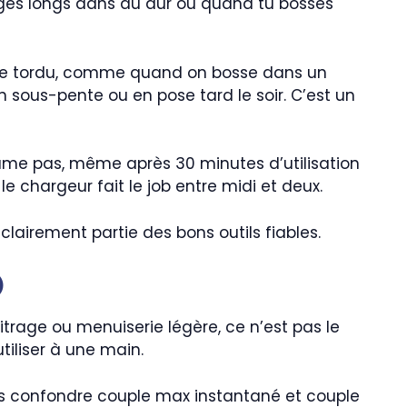
ages longs dans du dur ou quand tu bosses
angle tordu, comme quand on bosse dans un
n sous-pente ou en pose tard le soir. C’est un
rame pas, même après 30 minutes d’utilisation
le chargeur fait le job entre midi et deux.
clairement partie des bons outils fiables.
)
trage ou menuiserie légère, ce n’est pas le
utiliser à une main.
pas confondre couple max instantané et couple