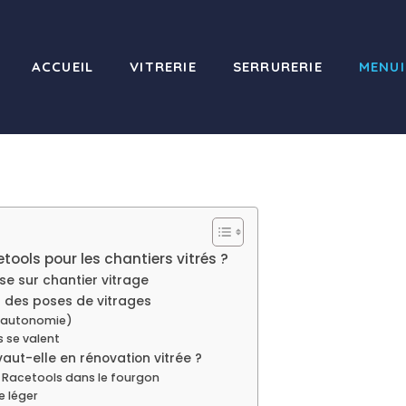
ACCUEIL
VITRERIE
SERRURERIE
MENUI
ools pour les chantiers vitrés ?
e sur chantier vitrage
 des poses de vitrages
e, autonomie)
 se valent
aut-elle en rénovation vitrée ?
 Racetools dans le fourgon
e léger