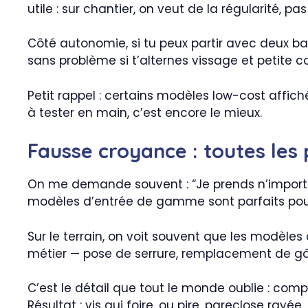
utile : sur chantier, on veut de la régularité, pa
Côté autonomie, si tu peux partir avec deux bat
sans problème si t’alternes vissage et petite co
Petit rappel : certains modèles low-cost affic
à tester en main, c’est encore le mieux.
Fausse croyance : toutes les
On me demande souvent : “Je prends n’importe 
modèles d’entrée de gamme sont parfaits pour 
Sur le terrain, on voit souvent que les modèles
métier — pose de serrure, remplacement de gâch
C’est le détail que tout le monde oublie : co
Résultat : vis qui foire, ou pire, pareclose rayée. 