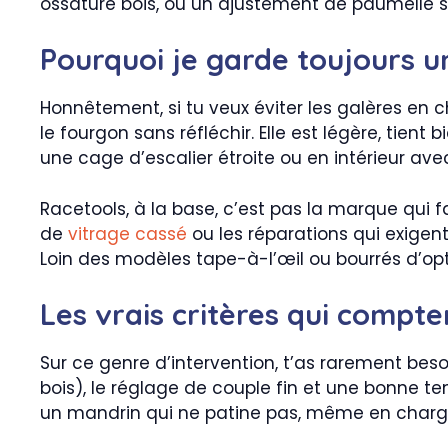
ossature bois, ou un ajustement de paumelle s
Pourquoi je garde toujours u
Honnêtement, si tu veux éviter les galères en c
le fourgon sans réfléchir. Elle est légère, tie
une cage d’escalier étroite ou en intérieur ave
Racetools, à la base, c’est pas la marque qui fa
de
vitrage cassé
ou les réparations qui exigent
Loin des modèles tape-à-l’œil ou bourrés d’opti
Les vrais critères qui compte
Sur ce genre d’intervention, t’as rarement bes
bois), le réglage de couple fin et une bonne te
un mandrin qui ne patine pas, même en charg