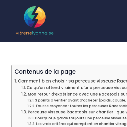
Aller
au
contenu
Contenus de la page
Comment bien choisir sa perceuse visseuse Racet
Ce qu’on attend vraiment d’une perceuse visseus
Mon retour d’expérience avec une Racetools sur
3 points à vérifier avant d’acheter (poids, coupl
Fausse croyance : toutes les perceuses Racetools
Perceuse visseuse Racetools sur chantier : que v
Pourquoi je garde toujours une perceuse visseuse
Les vrais critères qui comptent en chantier vitrag