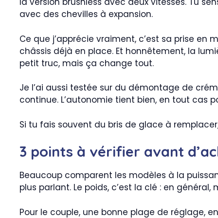
la version brushless avec deux vitesses. Tu s
avec des chevilles à expansion.
Ce que j’apprécie vraiment, c’est sa prise en 
châssis déjà en place. Et honnêtement, la lumiè
petit truc, mais ça change tout.
Je l’ai aussi testée sur du démontage de crém
continue. L’autonomie tient bien, en tout cas po
Si tu fais souvent du bris de glace à remplacer,
3 points à vérifier avant d’a
Beaucoup comparent les modèles à la puissance 
plus parlant. Le poids, c’est la clé : en général,
Pour le couple, une bonne plage de réglage, e