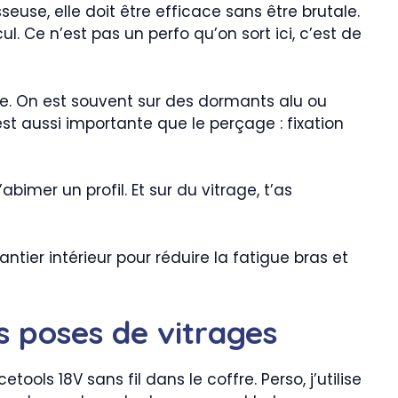
seuse, elle doit être efficace sans être brutale.
Ce n’est pas un perfo qu’on sort ici, c’est de
ple. On est souvent sur des dormants alu ou
t aussi importante que le perçage : fixation
bimer un profil. Et sur du vitrage, t’as
tier intérieur pour réduire la fatigue bras et
s poses de vitrages
ols 18V sans fil dans le coffre. Perso, j’utilise