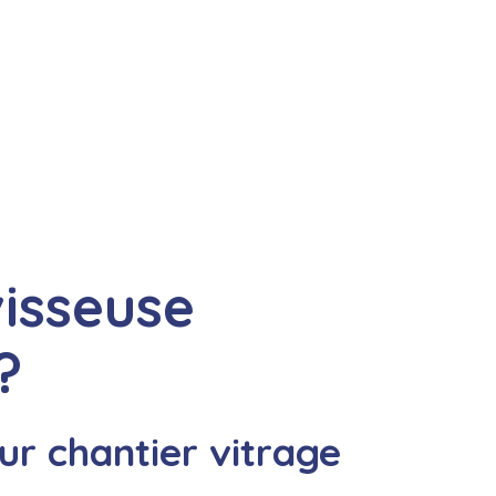
isseuse
?
ur chantier vitrage