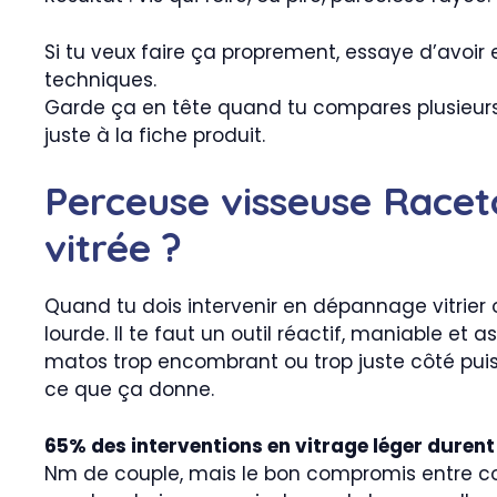
Si tu veux faire ça proprement, essaye d’avoir 
techniques.
Garde ça en tête quand tu compares plusieurs d
juste à la fiche produit.
Perceuse visseuse Raceto
vitrée ?
Quand tu dois intervenir en dépannage vitrier o
lourde. Il te faut un outil réactif, maniable e
matos trop encombrant ou trop juste côté puissa
ce que ça donne.
65% des interventions en vitrage léger durent
Nm de couple, mais le bon compromis entre co