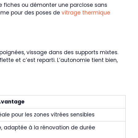
in de fiches ou démonter une parclose sans
 même pour des poses de
vitrage thermique
 poignées, vissage dans des supports mixtes.
ette et c’est reparti. L’autonomie tient bien,
Avantage
ale pour les zones vitrées sensibles
, adaptée à la rénovation de durée