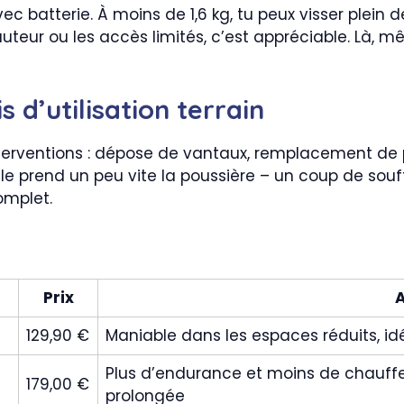
avec batterie. À moins de 1,6 kg, tu peux visser ple
auteur ou les accès limités, c’est appréciable. Là,
s d’utilisation terrain
d’interventions : dépose de vantaux, remplacement de
lle prend un peu vite la poussière – un coup de souffl
omplet.
Prix
129,90 €
Maniable dans les espaces réduits, idé
Plus d’endurance et moins de chauffe
179,00 €
prolongée