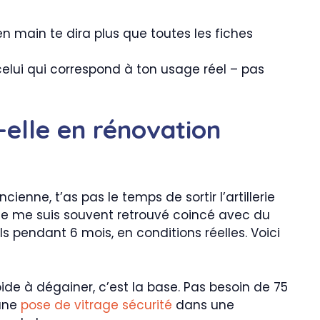
en main te dira plus que toutes les fiches
celui qui correspond à ton usage réel – pas
-elle en rénovation
nne, t’as pas le temps de sortir l’artillerie
n, je me suis souvent retrouvé coincé avec du
s pendant 6 mois, en conditions réelles. Voici
pide à dégainer, c’est la base. Pas besoin de 75
’une
pose de vitrage sécurité
dans une