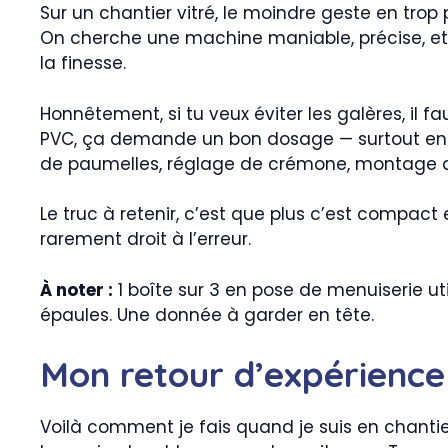
Sur un chantier vitré, le moindre geste en trop 
On cherche une machine maniable, précise, et 
la finesse.
Honnêtement, si tu veux éviter les galères, il 
PVC, ça demande un bon dosage — surtout en SA
de paumelles, réglage de crémone, montage de
Le truc à retenir, c’est que plus c’est compact e
rarement droit à l’erreur.
À noter :
1 boîte sur 3 en pose de menuiserie ut
épaules. Une donnée à garder en tête.
Mon retour d’expérience
Voilà comment je fais quand je suis en chantier 