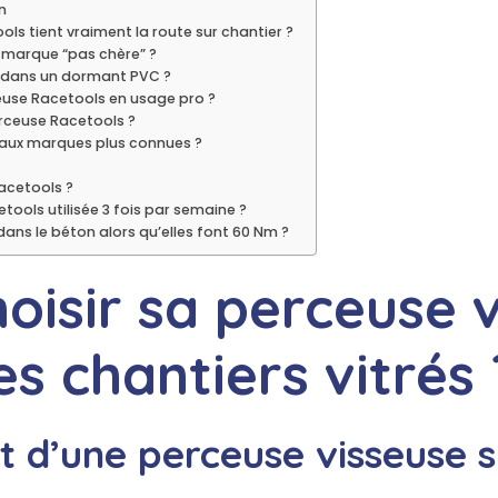
n
s tient vraiment la route sur chantier ?
e marque “pas chère” ?
 dans un dormant PVC ?
seuse Racetools en usage pro ?
erceuse Racetools ?
 aux marques plus connues ?
acetools ?
tools utilisée 3 fois par semaine ?
ans le béton alors qu’elles font 60 Nm ?
isir sa perceuse v
s chantiers vitrés 
 d’une perceuse visseuse s