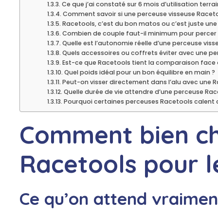
Ce que j’ai constaté sur 6 mois d’utilisation terrai
Comment savoir si une perceuse visseuse Racetool
Racetools, c’est du bon matos ou c’est juste un
Combien de couple faut-il minimum pour percer
Quelle est l’autonomie réelle d’une perceuse vis
Quels accessoires ou coffrets éviter avec une p
Est-ce que Racetools tient la comparaison face
Quel poids idéal pour un bon équilibre en main ?
Peut-on visser directement dans l’alu avec une R
Quelle durée de vie attendre d’une perceuse Race
Pourquoi certaines perceuses Racetools calent d
Comment bien cho
Racetools pour le
Ce qu’on attend vraiment