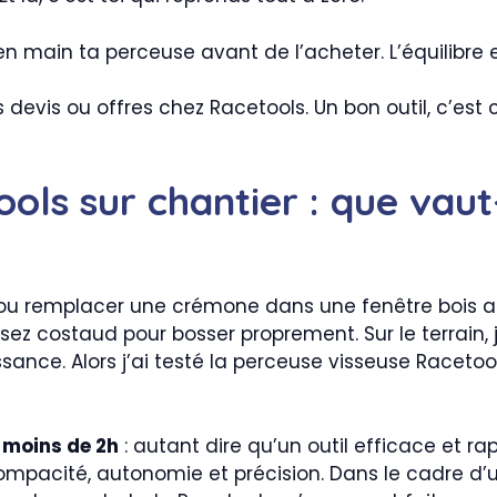
en main ta perceuse avant de l’acheter. L’équilibre 
evis ou offres chez Racetools. Un bon outil, c’est 
ols sur chantier : que vaut
u remplacer une crémone dans une fenêtre bois ancie
t assez costaud pour bosser proprement. Sur le terrai
nce. Alors j’ai testé la perceuse visseuse Racetool
 moins de 2h
: autant dire qu’un outil efficace et ra
mpacité, autonomie et précision. Dans le cadre d