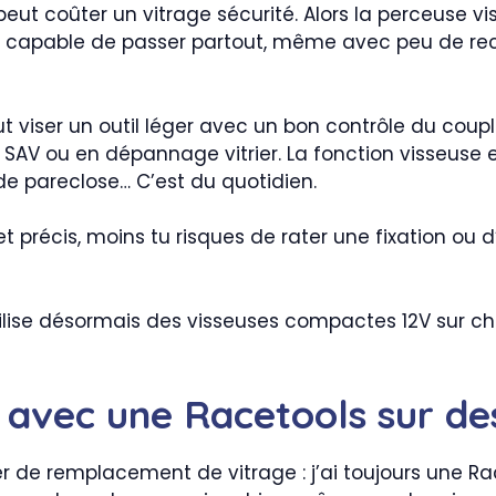
peut coûter un vitrage sécurité. Alors la perceuse vis
capable de passer partout, même avec peu de recul. 
faut viser un outil léger avec un bon contrôle du cou
V ou en dépannage vitrier. La fonction visseuse es
 pareclose… C’est du quotidien.
t précis, moins tu risques de rater une fixation ou d’a
ilise désormais des visseuses compactes 12V sur chan
 avec une Racetools sur de
de remplacement de vitrage : j’ai toujours une Raceto