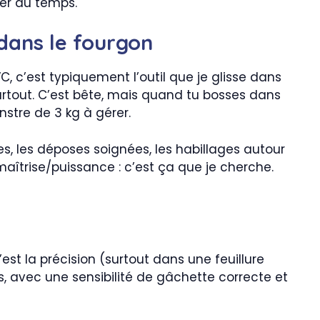
er du temps.
dans le fourgon
, c’est typiquement l’outil que je glisse dans
partout. C’est bête, mais quand tu bosses dans
nstre de 3 kg à gérer.
ies, les déposes soignées, les habillages autour
 maîtrise/puissance : c’est ça que je cherche.
st la précision (surtout dans une feuillure
us, avec une sensibilité de gâchette correcte et