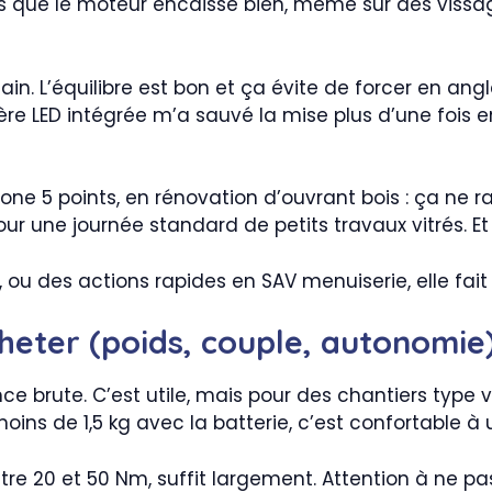
ens que le moteur encaisse bien, même sur des viss
main. L’équilibre est bon et ça évite de forcer en 
re LED intégrée m’a sauvé la mise plus d’une fois e
one 5 points, en rénovation d’ouvrant bois : ça ne 
ur une journée standard de petits travaux vitrés. Et 
 ou des actions rapides en SAV menuiserie, elle fait 
cheter (poids, couple, autonomie
brute. C’est utile, mais pour des chantiers type vi
 moins de 1,5 kg avec la batterie, c’est confortable à 
ntre 20 et 50 Nm, suffit largement. Attention à ne 