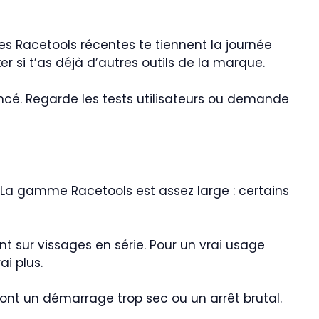
ses Racetools récentes te tiennent la journée
er si t’as déjà d’autres outils de la marque.
ncé. Regarde les tests utilisateurs ou demande
 La gamme Racetools est assez large : certains
nt sur vissages en série. Pour un vrai usage
i plus.
ont un démarrage trop sec ou un arrêt brutal.